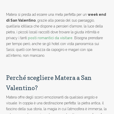
Matera si presta ad essere una meta perfetta per un
week end
di San Valentino
, grazie alla poesia del suo paesaggio,
quell’aria idilliaca che dispone a pensieri d’amore, la luce della
pietra, i piccoli locali raccolti dove trovare la giusta intimità e
privacy i tanti
posti romantici da visitare
. Bisogna prenotare
per tempo però, anche se gli hotel con vista panoramica sui
Sassi, quelli con terrazza da capogiro e magari con spa
all’interno, non mancano.
Perché scegliere Matera a San
Valentino?
Matera offre degli scorci emozionanti da qualsiasi angolo e
visuale. In coppia è una destinazione perfetta: la pietra antica, il
fascino della sua storia, la magia in cui l’atmosfera è immersa, la