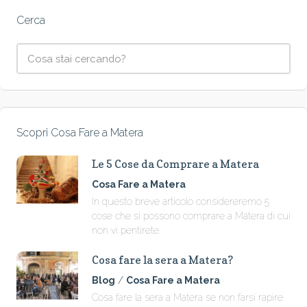
Cerca
Scopri Cosa Fare a Matera
Le 5 Cose da Comprare a Matera
Cosa Fare a Matera
In questo breve articolo considereremo 5
cose che si possono comprare a Matera di cui
non vi pentirete.
Cosa fare la sera a Matera?
Blog
/
Cosa Fare a Matera
Cosa fare la sera a Matera se non farsi rapire