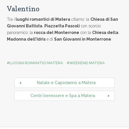
Valentino
Tra i
luoghi romantici di Matera
citiamo: la
Chiesa di San
Giovanni Battista
,
Piazzetta Pascoli
con scorcio
panoramico, la
rocca del Monterrone
con la
Chiesa della
Madonna dell’Idris
e di
San Giovanni in Monterrone
.
LUOGHI ROMANTICI MATERA
WEEKEND MATERA
Natale e Capodanno a Matera
Centri benessere e Spa a Matera