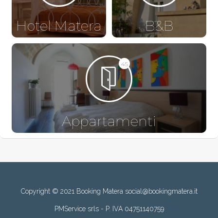
Hotel Matera
B&B
45
Appartamenti
Copyright © 2021 Booking Matera social@bookingmatera.it
PMService srls - P. IVA 04751140759