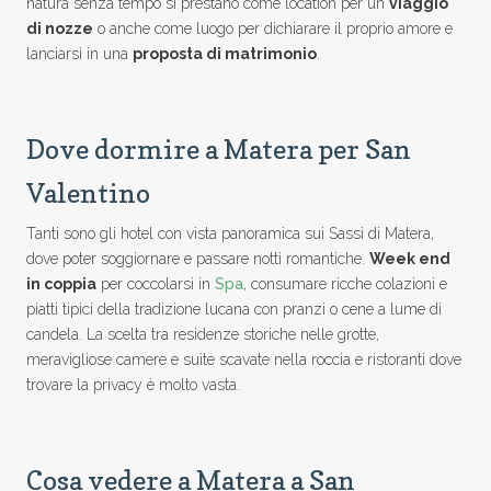
natura senza tempo si prestano come location per un
viaggio
di nozze
o anche come luogo per dichiarare il proprio amore e
lanciarsi in una
proposta di matrimonio
.
Dove dormire a Matera per San
Valentino
Tanti sono gli hotel con vista panoramica sui Sassi di Matera,
dove poter soggiornare e passare notti romantiche.
Week end
in coppia
per coccolarsi in
Spa
, consumare ricche colazioni e
piatti tipici della tradizione lucana con pranzi o cene a lume di
candela. La scelta tra residenze storiche nelle grotte,
meravigliose camere e suite scavate nella roccia e ristoranti dove
trovare la privacy è molto vasta.
Cosa vedere a Matera a San