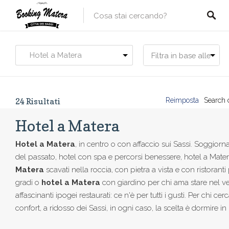
Hotel a Matera
24
Risultati
Reimposta
Search 
Hotel a Matera
Hotel a Matera
, in centro o con affaccio sui Sassi. Soggiorn
del passato, hotel con spa e percorsi benessere, hotel a Matera
Matera
scavati nella roccia, con pietra a vista e con ristoran
gradi o
hotel a Matera
con giardino per chi ama stare nel 
affascinanti ipogei restaurati: ce n'è per tutti i gusti. Per chi ce
confort, a ridosso dei Sassi, in ogni caso, la scelta è dormire in