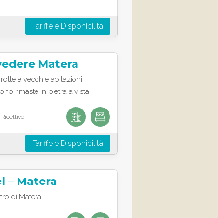
Tariffe e Disponibilità
lvedere Matera
rotte e vecchie abitazioni
sono rimaste in pietra a vista
 Ricettive
Tariffe e Disponibilità
l – Matera
ntro di Matera