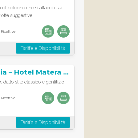
il balcone che si affaccia sui
grotte suggestive
 Ricettive
Tariffe e Disponibilità
Albergo Italia – Hotel Matera 3 stelle
 dallo stile classico e gentilizio
 Ricettive
Tariffe e Disponibilità