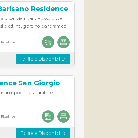
Barisano Residence
alato dal Gambero Rosso dove
si piatti nel giardino panoramico
 Ricettive
Tariffe e Disponibilità
ence San Giorgio
inanti ipogei restaurati nel
 Ricettive
Tariffe e Disponibilità