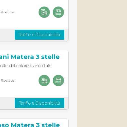
 Ricettive
Tariffe e Disponibilità
ani Matera 3 stelle
otte, dal colore bianco tufo
 Ricettive
Tariffe e Disponibilità
so Matera 3 stelle