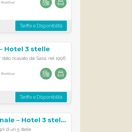
 Ricettive
Tariffe e Disponibilità
– Hotel 3 stelle
r stato ricavato dai Sassi, nel 1996
 Ricettive
Tariffe e Disponibilità
Hotel Nazionale – Hotel 3 stelle
ni di un 5 stelle