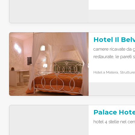
Hotel Il Be
camere ricavate da g
restaurate, le pareti 
Hotel a Matera, Strutture
Palace Hote
hotel 4 stelle nel ce