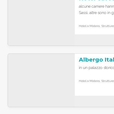
alcune camere hanno 
Sassi, altre sono in 
Hotel a Matera, Strutture
in un palazzo storico,
Hotel a Matera, Strutture