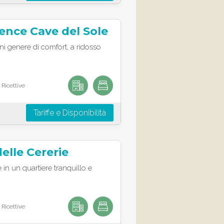
ence Cave del Sole
gni genere di comfort, a ridosso
 Ricettive
Tariffe e Disponibilità
delle Cererie
in un quartiere tranquillo e
 Ricettive