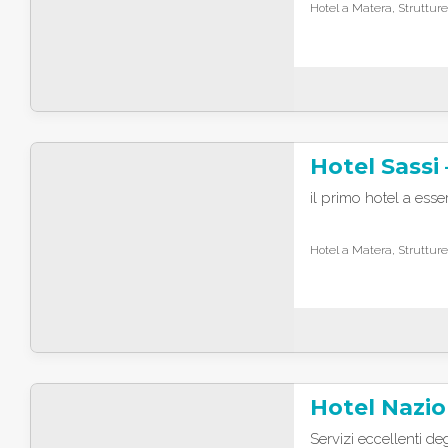
Hotel a Matera, Strutture
Hotel Sassi 
il primo hotel a esse
Hotel a Matera, Strutture
Servizi eccellenti deg