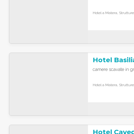
Hotel a Matera, Strutture
Hotel Basili
camere scavate in gr
Hotel a Matera, Strutture
Hotel Caveo