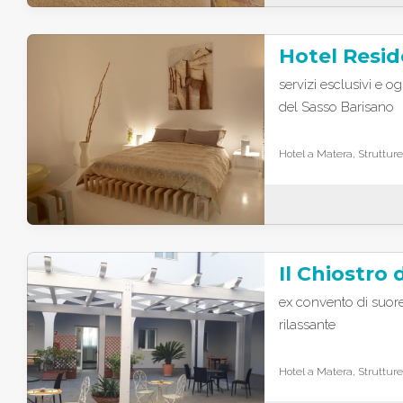
Hotel Resid
servizi esclusivi e o
del Sasso Barisano
Hotel a Matera, Strutture
Il Chiostro 
ex convento di suore 
rilassante
Hotel a Matera, Strutture