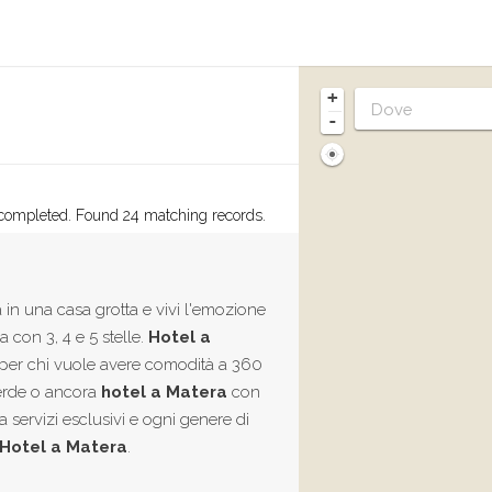
+
-
completed. Found 24 matching records.
a in una casa grotta e vivi l'emozione
 con 3, 4 e 5 stelle.
Hotel a
ti per chi vuole avere comodità a 360
verde o ancora
hotel a Matera
con
rca servizi esclusivi e ogni genere di
Hotel a Matera
.