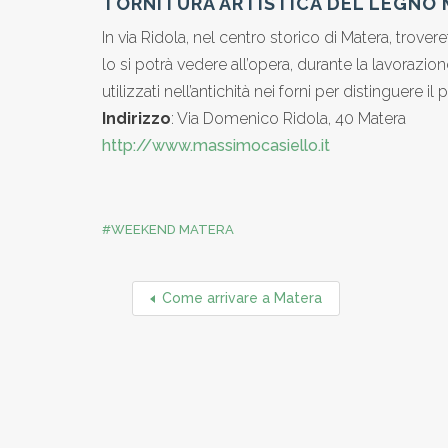
TORNITURA ARTISTICA DEL LEGNO
In via Ridola, nel centro storico di Matera, tro
lo si potrà vedere all’opera, durante la lavorazi
utilizzati nell’antichità nei forni per distinguere 
Indirizzo
: Via Domenico Ridola, 40 Matera
http://www.massimocasiello.it
WEEKEND MATERA
Come arrivare a Matera