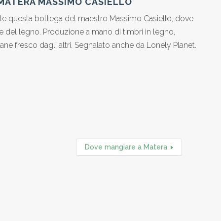
 MATERA MASSIMO CASIELLO
verete questa bottega del maestro Massimo Casiello, dove
one del legno. Produzione a mano di timbri in legno,
il pane fresco dagli altri. Segnalato anche da Lonely Planet.
Dove mangiare a Matera