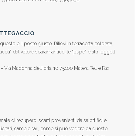
OTTEGACCIO
esto è il posto giusto. Rilievi in terracotta colorata,
“Cuccù” dal valore scaramantico, le “pupe” e altri oggetti
– Via Madonna dell’Idris, 10 75100 Matera Tel. e Fax
le di recupero, scarti provenienti da salottifici e
blicitari, campionari, come si può vedere da questo