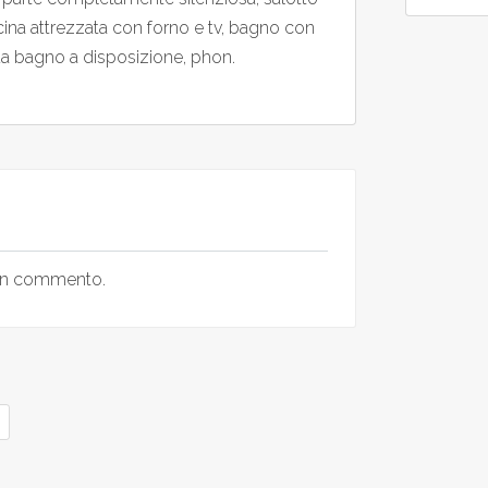
cina attrezzata con forno e tv, bagno con
 da bagno a disposizione, phon.
 un commento.