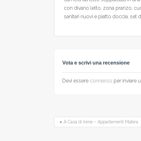
con divano letto, zona pranzo, cu
sanitari nuovi e piatto doccia, set
Vota e scrivi una recensione
Devi essere
connesso
per inviare
A Casa di Irene – Appartamenti Matera