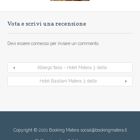
Vota e scrivi una recensione
Devi essere
connesso
per inviare un commento.
Albergo Italia – Hotel Matera 3 stelle
Hotel Basiliani Matera 3 stelle
Copyright © 2021 Booking Matera social@bookingmatera.it