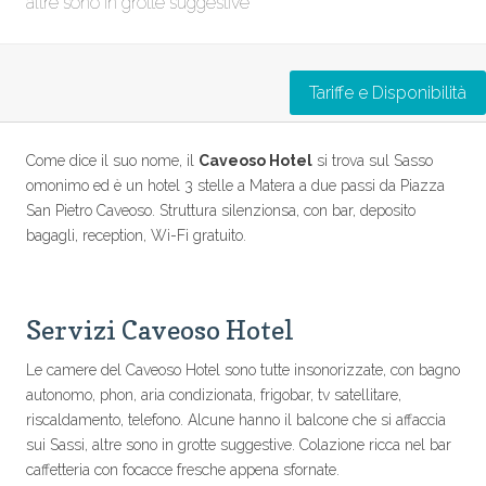
altre sono in grotte suggestive
Tariffe e Disponibilità
Come dice il suo nome, il
Caveoso Hotel
si trova sul Sasso
omonimo ed è un hotel 3 stelle a Matera a due passi da Piazza
San Pietro Caveoso. Struttura silenzionsa, con bar, deposito
bagagli, reception, Wi-Fi gratuito.
Servizi Caveoso Hotel
Le camere del Caveoso Hotel sono tutte insonorizzate, con bagno
autonomo, phon, aria condizionata, frigobar, tv satellitare,
riscaldamento, telefono. Alcune hanno il balcone che si affaccia
sui Sassi, altre sono in grotte suggestive. Colazione ricca nel bar
caffetteria con focacce fresche appena sfornate.