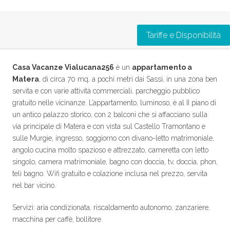
Tariffe e Disponibilità
Casa Vacanze Vialucana256
è un
appartamento a
Matera
, di circa 70 mq, a pochi metri dai Sassi, in una zona ben
servita e con varie attività commerciali, parcheggio pubblico
gratuito nelle vicinanze. L’appartamento, luminoso, è al II piano di
un antico palazzo storico, con 2 balconi che si affacciano sulla
via principale di Matera e con vista sul Castello Tramontano e
sulle Murgie, ingresso, soggiorno con divano-letto matrimoniale,
angolo cucina molto spazioso e attrezzato, cameretta con letto
singolo, camera matrimoniale, bagno con doccia, tv, doccia, phon,
teli bagno. Wifi gratuito e colazione inclusa nel prezzo, servita
nel bar vicino.
Servizi: aria condizionata, riscaldamento autonomo, zanzariere,
macchina per caffè, bollitore.