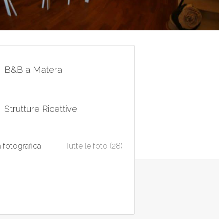
B&B a Matera
Strutture Ricettive
a fotografica
Tutte le foto (28)