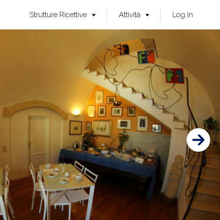
Strutture Ricettive
Attività
Log In