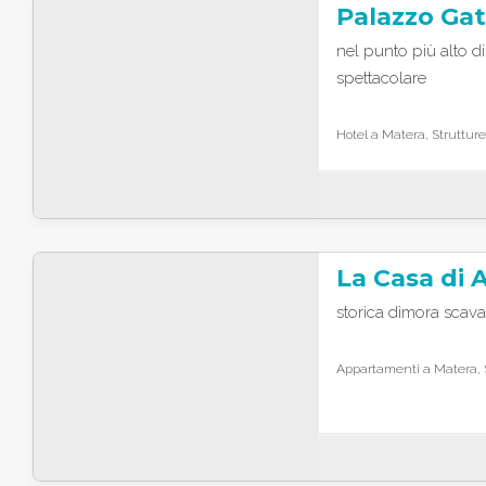
nel punto più alto di
spettacolare
Hotel a Matera, Strutture
La Casa di A
storica dimora scava
Appartamenti a Matera, S