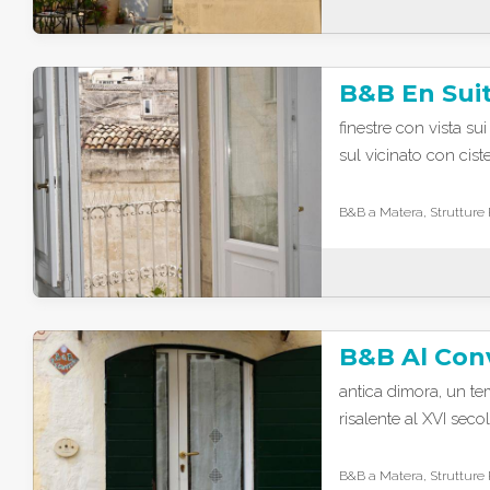
B&B En Sui
finestre con vista su
sul vicinato con cist
B&B a Matera, Strutture 
B&B Al Con
antica dimora, un te
risalente al XVI seco
B&B a Matera, Strutture 