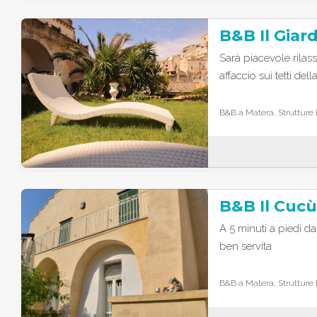
Sarà piacevole rilass
affaccio sui tetti della
B&B a Matera, Strutture 
B&B Il Cucù
A 5 minuti a piedi da
ben servita
B&B a Matera, Strutture 