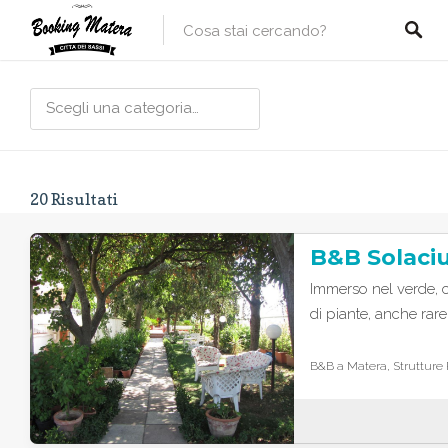
Scegli una categoria…
20
Risultati
B&B Solaci
Immerso nel verde, 
di piante, anche rare
B&B a Matera, Strutture 