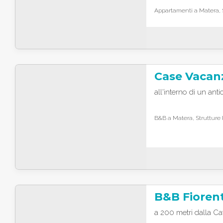
Appartamenti a Matera, S
Case Vacanz
all'interno di un an
B&B a Matera, Strutture 
B&B Fiorent
a 200 metri dalla Ca