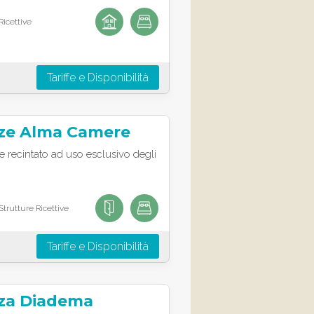
Ricettive
Tariffe e Disponibilità
ze Alma Camere
e recintato ad uso esclusivo degli
trutture Ricettive
Tariffe e Disponibilità
za Diadema