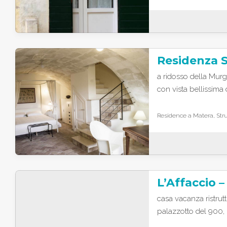
Residenza S
a ridosso della Murg
con vista bellissima 
Residence a Matera, Stru
casa vacanza ristrutt
palazzotto del 900,