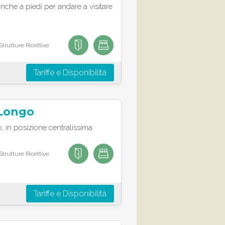
anche a piedi per andare a visitare
trutture Ricettive
Tariffe e Disponibilità
 Longo
, in posizione centralissima
trutture Ricettive
Tariffe e Disponibilità