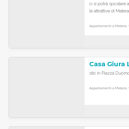
ci si potrà spostare 
le attrattive di Matera
Appartamenti a Matera, S
Casa Giura
sito in Piazza Duomo
Appartamenti a Matera, S