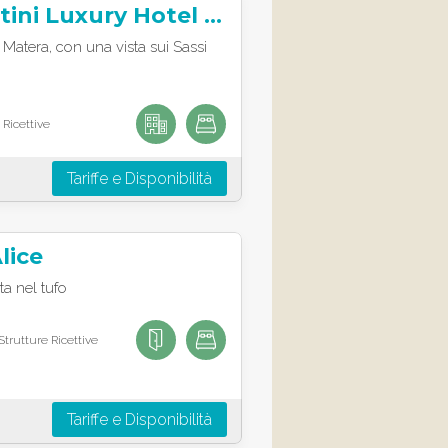
Palazzo Gattini Luxury Hotel Matera
 Matera, con una vista sui Sassi
 Ricettive
Tariffe e Disponibilità
lice
ta nel tufo
trutture Ricettive
Tariffe e Disponibilità