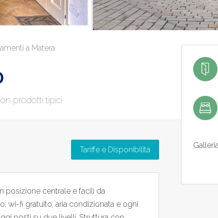
amenti a Matera
o
 prodotti tipici
Galleri
Tariffe e Disponibilità
n posizione centrale e facili da
, wi-fi gratuito, aria condizionata e ogni
oggi posti su due livelli. Struttura con