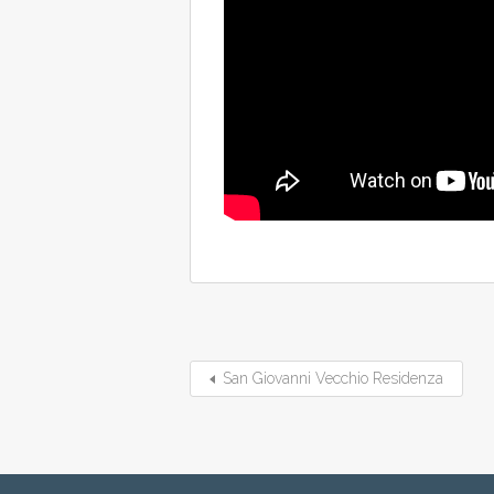
San Giovanni Vecchio Residenza