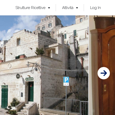
Strutture Ricettive
Attività
Log In