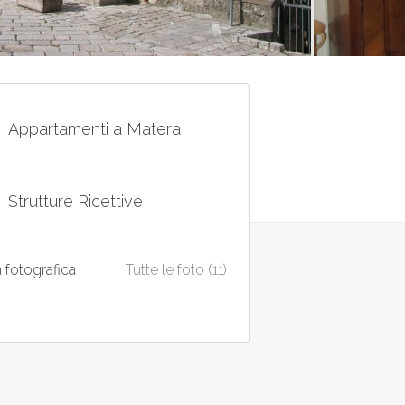
Appartamenti a Matera
Strutture Ricettive
a fotografica
Tutte le foto (11)