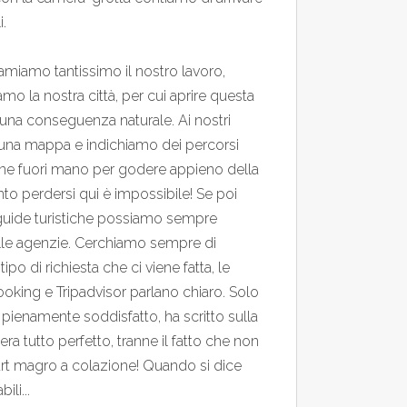
i.
amiamo tantissimo il nostro lavoro,
mo la nostra città, per cui aprire questa
a una conseguenza naturale. Ai nostri
 una mappa e indichiamo dei percorsi
adine fuori mano per godere appieno della
nto perdersi qui è impossibile! Se poi
guide turistiche possiamo sempre
elle agenzie. Cerchiamo sempre di
ipo di richiesta che ci viene fatta, le
oking e Tripadvisor parlano chiaro. Solo
pienamente soddisfatto, ha scritto sulla
ra tutto perfetto, tranne il fatto che non
urt magro a colazione! Quando si dice
ili...