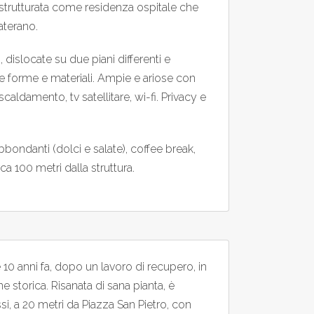
ristrutturata come residenza ospitale che
aterano.
e
, dislocate su due piani differenti e
he forme e materiali. Ampie e ariose con
scaldamento, tv satellitare, wi-fi. Privacy e
bondanti (dolci e salate), coffee break,
ca 100 metri dalla struttura.
10 anni fa, dopo un lavoro di recupero, in
e storica. Risanata di sana pianta, è
i, a 20 metri da Piazza San Pietro, con