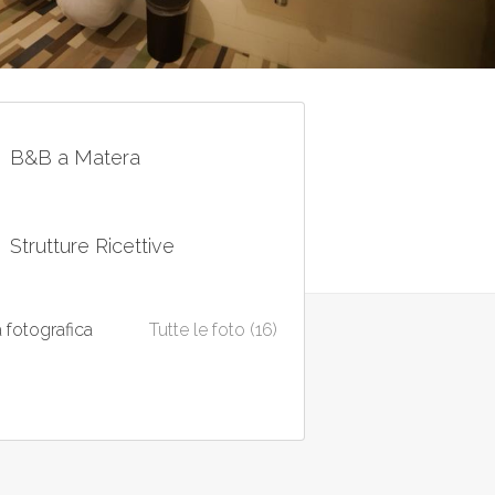
B&B a Matera
Strutture Ricettive
a fotografica
Tutte le foto (16)