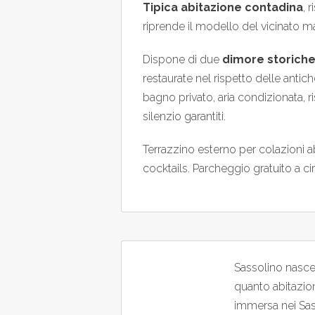
Tipica abitazione contadina
, 
riprende il modello del vicinato m
Dispone di due
dimore storich
restaurate nel rispetto delle antic
bagno privato, aria condizionata, ri
silenzio garantiti.
Terrazzino esterno per colazioni ab
cocktails. Parcheggio gratuito a cir
Sassolino nasce 
quanto abitazion
immersa nei Sass