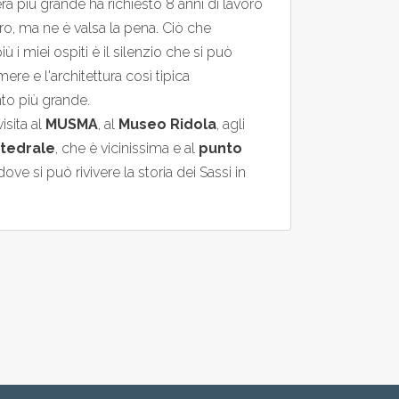
a più grande ha richiesto 8 anni di lavoro
uro, ma ne è valsa la pena. Ciò che
 i miei ospiti è il silenzio che si può
ere e l'architettura così tipica
to più grande.
isita al
MUSMA
, al
Museo Ridola
, agli
tedrale
, che è vicinissima e al
punto
 dove si può rivivere la storia dei Sassi in