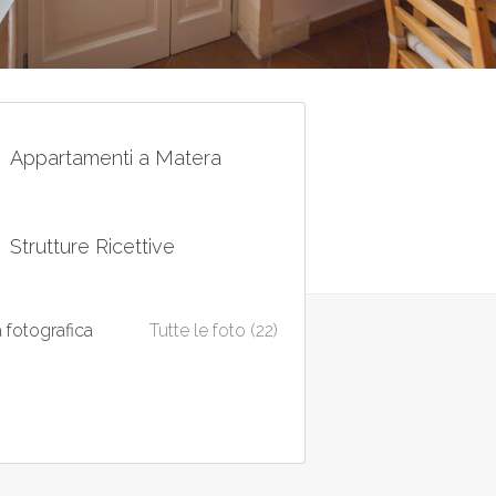
Appartamenti a Matera
Strutture Ricettive
a fotografica
Tutte le foto (22)