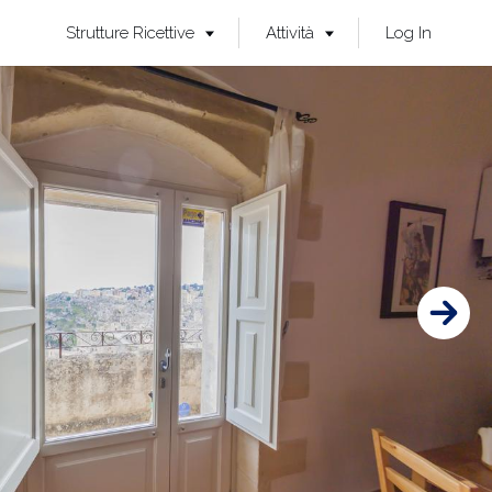
Strutture Ricettive
Attività
Log In