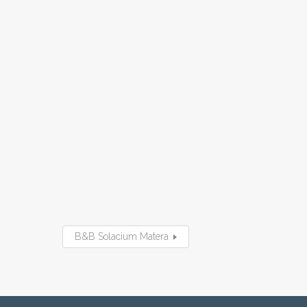
B&B Solacium Matera